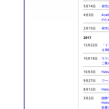
5月14日
研究
4月3日
Aca
のた
2月15日
研究
2017
12月22日
「イ
を掲
10月19日
ラウン
ご案
10月3日
Has
9月27日
ワー
8月12日
Has
3月2日
国際ワー
Hist
告書