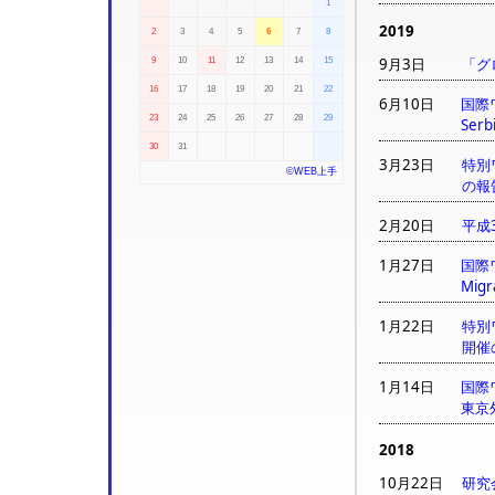
1
2019
2
3
4
5
6
7
8
9月3日
「グ
9
10
11
12
13
14
15
16
17
18
19
20
21
22
6月10日
国際ワー
23
24
25
26
27
28
29
Ser
30
31
3月23日
特別
©WEB上手
の報
2月20日
平成
1月27日
国際ワー
Mig
1月22日
特別
開催
1月14日
国際ワー
東京
2018
10月22日
研究